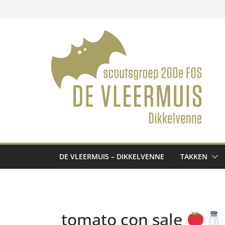
Ga
naar
de
inhoud
DE VLEERMUIS – DIKKELVENNE
TAKKEN
tomato con sale