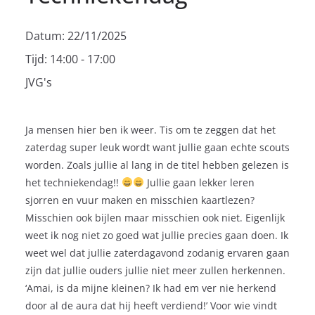
Datum:
22/11/2025
Tijd:
14:00 - 17:00
JVG's
Ja mensen hier ben ik weer. Tis om te zeggen dat het
zaterdag super leuk wordt want jullie gaan echte scouts
worden. Zoals jullie al lang in de titel hebben gelezen is
het techniekendag!!
Jullie gaan lekker leren
sjorren en vuur maken en misschien kaartlezen?
Misschien ook bijlen maar misschien ook niet. Eigenlijk
weet ik nog niet zo goed wat jullie precies gaan doen. Ik
weet wel dat jullie zaterdagavond zodanig ervaren gaan
zijn dat jullie ouders jullie niet meer zullen herkennen.
‘Amai, is da mijne kleinen? Ik had em ver nie herkend
door al de aura dat hij heeft verdiend!’ Voor wie vindt