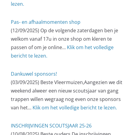
lezen.
Pas- en afhaalmomenten shop
(12/09/2025)
Op de volgende zaterdagen ben je
welkom vanaf 17u in onze shop om kleren te
passen of om je online…
Klik om het volledige
bericht te lezen.
Dankuwel sponsors!
(03/09/2025)
Beste Vleermuizen,Aangezien we dit
weekend alweer een nieuw scoutsjaar van gang
trappen willen wegraag nog even onze sponsors
van het…
Klik om het volledige bericht te lezen.
INSCHRIJVINGEN SCOUTSJAAR 25-26
(10/08/2025)
Beste ouders De inschrijvingen