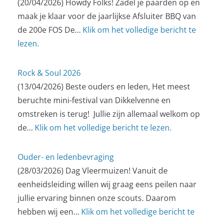
(20/04/2026)
Howdy Folks! Zadel je paarden op en
maak je klaar voor de jaarlijkse Afsluiter BBQ van
de 200e FOS De…
Klik om het volledige bericht te
lezen.
Rock & Soul 2026
(13/04/2026)
Beste ouders en leden, Het meest
beruchte mini-festival van Dikkelvenne en
omstreken is terug! Jullie zijn allemaal welkom op
de…
Klik om het volledige bericht te lezen.
Ouder- en ledenbevraging
(28/03/2026)
Dag Vleermuizen! Vanuit de
eenheidsleiding willen wij graag eens peilen naar
jullie ervaring binnen onze scouts. Daarom
hebben wij een…
Klik om het volledige bericht te