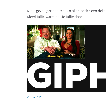
Niets gezelliger dan met z’n allen onder een deken
Kleed jullie warm en zie jullie dan!
via GIPHY