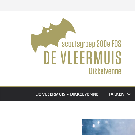
Ga
naar
de
inhoud
DE VLEERMUIS – DIKKELVENNE
TAKKEN