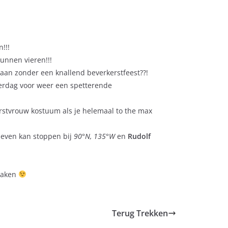
n!!!
unnen vieren!!!
aan zonder een knallend beverkerstfeest??!
aterdag voor weer een spetterende
rstvrouw kostuum als je helemaal to the max
 even kan stoppen bij
90°N, 135°W
en
Rudolf
maken
Terug Trekken