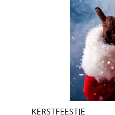
KERSTFEESTJE