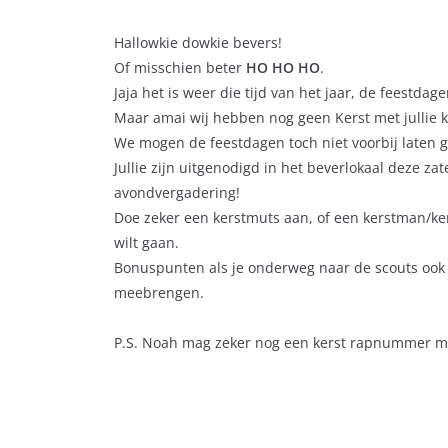
Hallowkie dowkie bevers!
Of misschien beter
HO HO HO
.
Jaja het is weer die tijd van het jaar, de feestdage
Maar amai wij hebben nog geen Kerst met jullie k
We mogen de feestdagen toch niet voorbij laten g
Jullie zijn uitgenodigd in het beverlokaal deze z
avondvergadering!
Doe zeker een kerstmuts aan, of een kerstman/ke
wilt gaan.
Bonuspunten als je onderweg naar de scouts ook
meebrengen.
P.S. Noah mag zeker nog een kerst rapnummer 