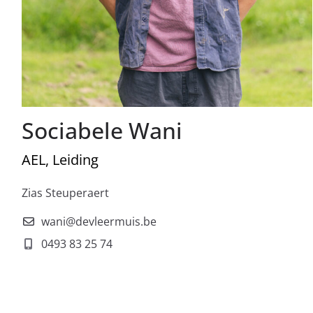
Sociabele Wani
AEL, Leiding
Zias Steuperaert
wani@devleermuis.be
0493 83 25 74