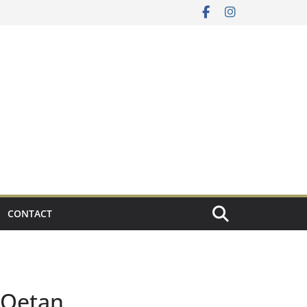
CONTACT
-Oetan