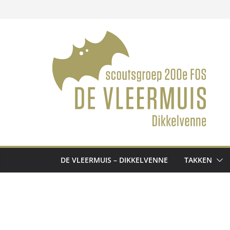
Ga
naar
de
inhoud
DE VLEERMUIS – DIKKELVENNE
TAKKEN