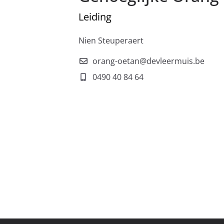
Leiding
Nien Steuperaert
orang-oetan@devleermuis.be
0490 40 84 64