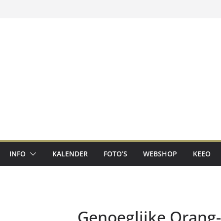
INFO
KALENDER
FOTO’S
WEBSHOP
KEEO
Genoeglijke Orang