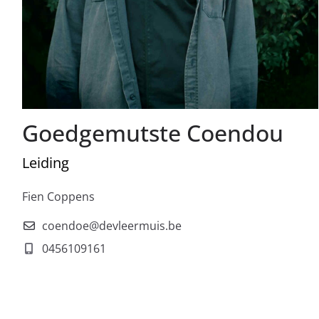
Goedgemutste Coendou
Leiding
Fien Coppens
coendoe@devleermuis.be
0456109161