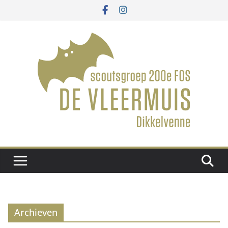
Ga
naar
de
inhoud
Archieven