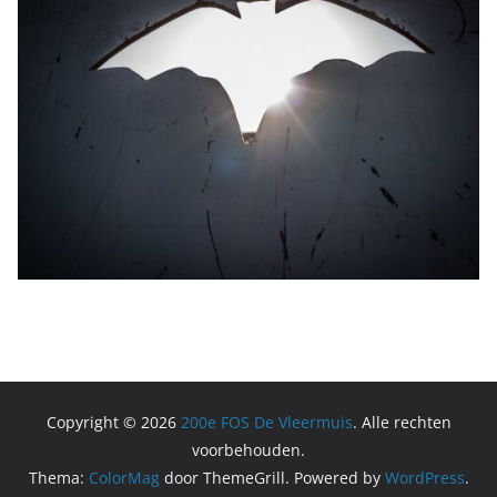
Copyright © 2026
200e FOS De Vleermuis
. Alle rechten
voorbehouden.
Thema:
ColorMag
door ThemeGrill. Powered by
WordPress
.