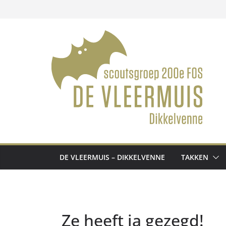
Ga
naar
de
inhoud
DE VLEERMUIS – DIKKELVENNE
TAKKEN
Ze heeft ja gezegd!