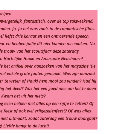
welpen
nvergetelijk, fantastisch, over de top takweekend,
den. Ja, ja het was zoals in de romantische films.
l liefst drie karaat en een ontroerende speech.
ur en hebben jullie dit niet kunnen meemaken. Nu
 de trouw van het scoutsjaar deze zaterdag.
 van Hartelijke Hauki en Amusante Neushoorn!
 je het artikel over aanzoeken van het magazine ‘De
el enkele grote fouten gemaakt. Was zijn aanzoek
er te weten of Hauki hem mooi zou vinden? Had hij
hij het deed? Was het een goed idee om het te doen
Kwam het uit het niets?
even helpen met alles op een rijtje te zetten? Of
 feest of ook wel vrijgezellenfeest? Of was alles
l niet uitmaakt, zodat zaterdag een trouw doorgaat?
 Liefde hangt in de lucht!