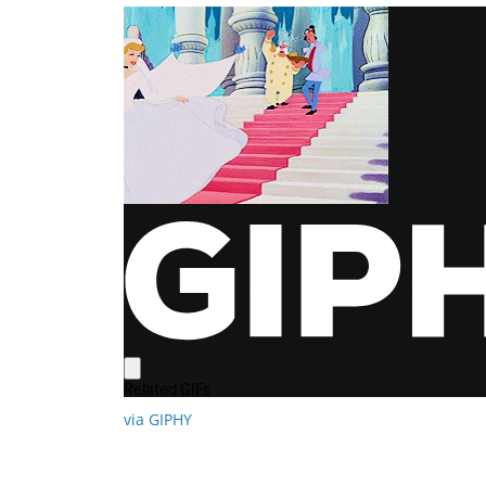
via GIPHY