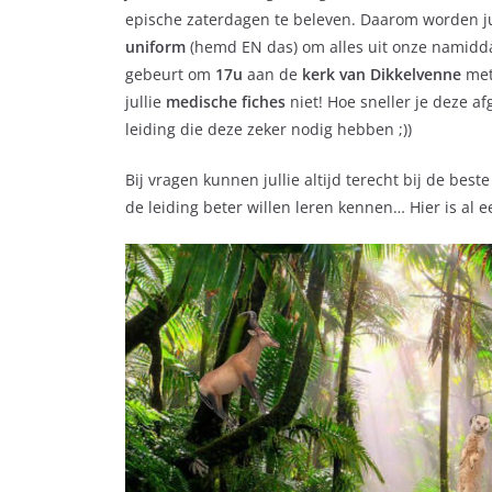
epische zaterdagen te beleven. Daarom worden j
uniform
(hemd EN das) om alles uit onze namidda
gebeurt om
17u
aan de
kerk van Dikkelvenne
met
jullie
medische fiches
niet! Hoe sneller je deze a
leiding die deze zeker nodig hebben ;))
Bij vragen kunnen jullie altijd terecht bij de beste 
de leiding beter willen leren kennen… Hier is al e