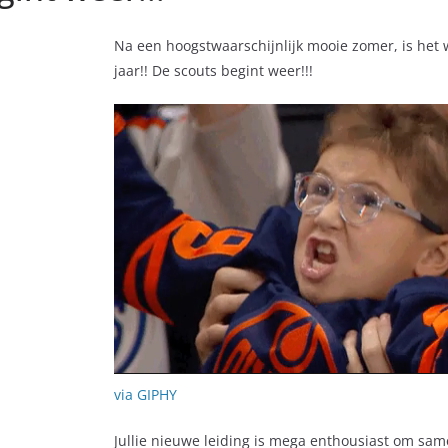
Na een hoogstwaarschijnlijk mooie zomer, is het we
jaar!! De scouts begint weer!!!
via GIPHY
Jullie nieuwe leiding is mega enthousiast om same