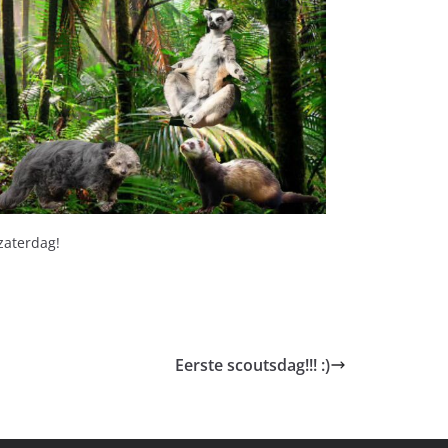
zaterdag!
Eerste scoutsdag!!! :)