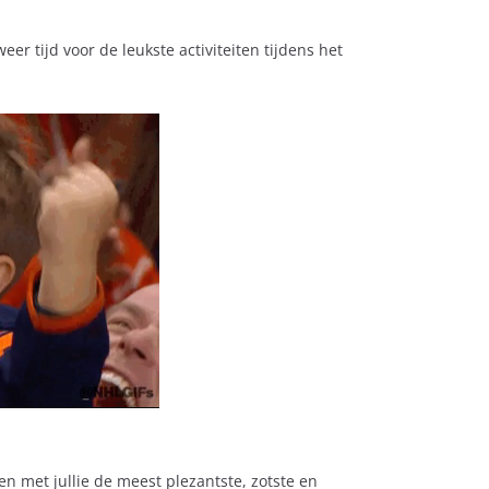
er tijd voor de leukste activiteiten tijdens het
n met jullie de meest plezantste, zotste en