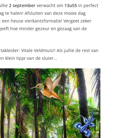
ullie
2 september
verwacht om
13u55
in perfect
g te halen! Afsluiten van deze mooie dag
 een heuse vierkantsformatie! Vergeet zeker
fgeeft hoe minder gezeur en gezaag van de
takleider: Vitale Veldmuis!! Als jullie de rest van
en klein tipje van de sluier…