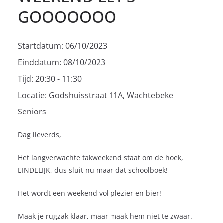
GOOOOOOO
Startdatum:
06/10/2023
Einddatum:
08/10/2023
Tijd:
20:30 - 11:30
Locatie:
Godshuisstraat 11A, Wachtebeke
Seniors
Dag lieverds,
Het langverwachte takweekend staat om de hoek,
EINDELIJK, dus sluit nu maar dat schoolboek!
Het wordt een weekend vol plezier en bier!
Maak je rugzak klaar, maar maak hem niet te zwaar.