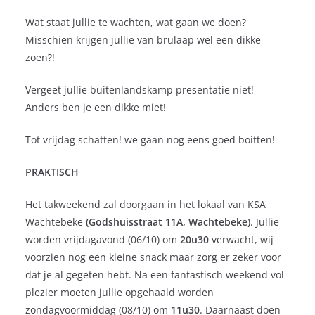
Wat staat jullie te wachten, wat gaan we doen?
Misschien krijgen jullie van brulaap wel een dikke
zoen?!
Vergeet jullie buitenlandskamp presentatie niet!
Anders ben je een dikke miet!
Tot vrijdag schatten! we gaan nog eens goed boitten!
PRAKTISCH
Het takweekend zal doorgaan in het lokaal van KSA
Wachtebeke
(Godshuisstraat 11A, Wachtebeke)
. Jullie
worden vrijdagavond (06/10) om
20u30
verwacht, wij
voorzien nog een kleine snack maar zorg er zeker voor
dat je al gegeten hebt. Na een fantastisch weekend vol
plezier moeten jullie opgehaald worden
zondagvoormiddag (08/10) om
11u30
. Daarnaast doen