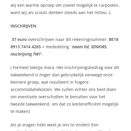
wij een warme oproep om zoveel mogelijk te carpoolen,
want wij als scouts denken steeds aan het milieu :).
INSCHRIJVEN
37 euro
overschrijven naar dit rekeningnummer:
BE18
8913 7414 4265
+ mededeling
‘naam lid, SENIORS,
inschrijving TW1’
.
( Formeel tekstje mara: Het inschrijvingsbedrag voor dit
takweekend is hoger dan gebruikelijk vanwege onze
kleinere groep, wat resulteert in hogere
accommodatiekosten. We zullen echter ons best doen
om eventuele overschotten te benutten voor het
tweede takweekend, om dat zo kostenefficiënt mogelijk
te maken)
Als je vragen hebt weet je ons te vinden! Een