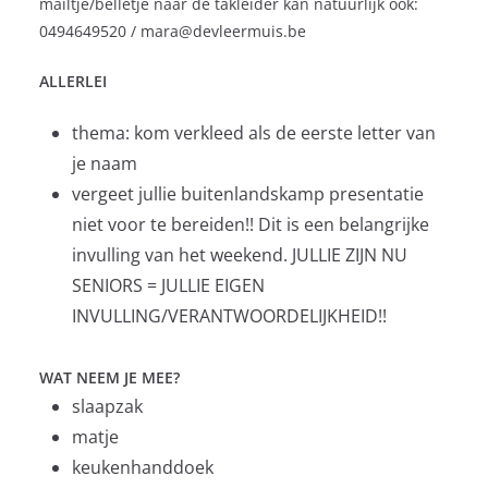
mailtje/belletje naar de takleider kan natuurlijk ook:
0494649520 / mara@devleermuis.be
ALLERLEI
thema: kom verkleed als de eerste letter van
je naam
vergeet jullie buitenlandskamp presentatie
niet voor te bereiden!! Dit is een belangrijke
invulling van het weekend. JULLIE ZIJN NU
SENIORS = JULLIE EIGEN
INVULLING/VERANTWOORDELIJKHEID!!
WAT NEEM JE MEE?
slaapzak
matje
keukenhanddoek