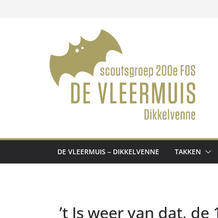
Ga
naar
de
inhoud
DE VLEERMUIS – DIKKELVENNE
TAKKEN
’t Is weer van dat, de