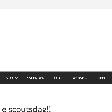
INFO
KALENDER
FOTO’S
WEBSHOP
KEEO
 1e scoutsdag!!