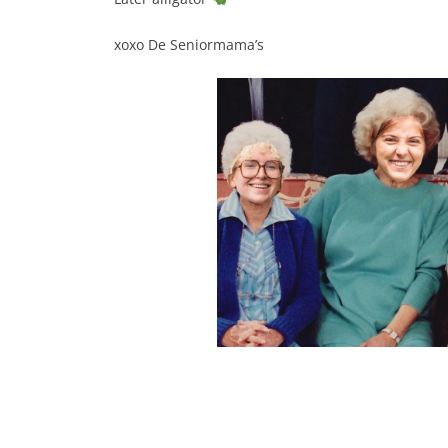
xoxo De Seniormama’s