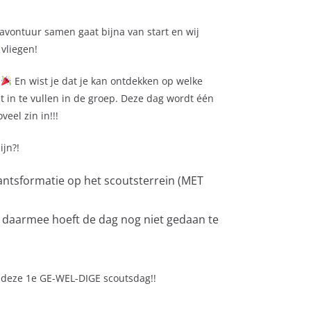
 avontuur samen gaat bijna van start en wij
vliegen!
n
En wist je dat je kan ontdekken op welke
t in te vullen in de groep. Deze dag wordt één
eel zin in!!!
ijn?!
antsformatie op het scoutsterrein (MET
 daarmee hoeft de dag nog niet gedaan te
or deze 1e GE-WEL-DIGE scoutsdag!!