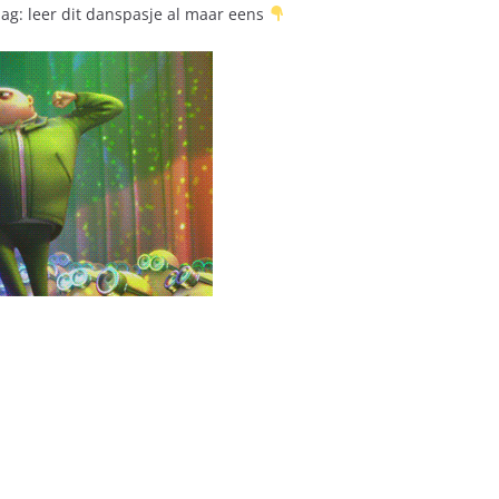
dag: leer dit danspasje al maar eens