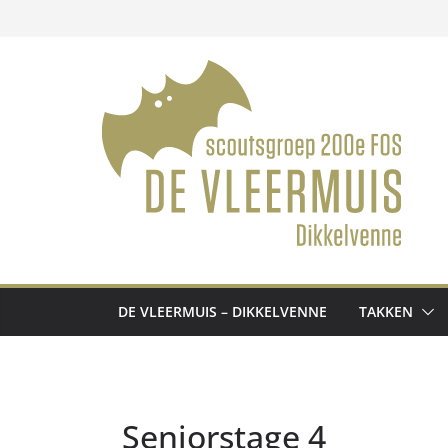
Ga
naar
de
inhoud
DE VLEERMUIS – DIKKELVENNE
TAKKEN
Seniorstage 4