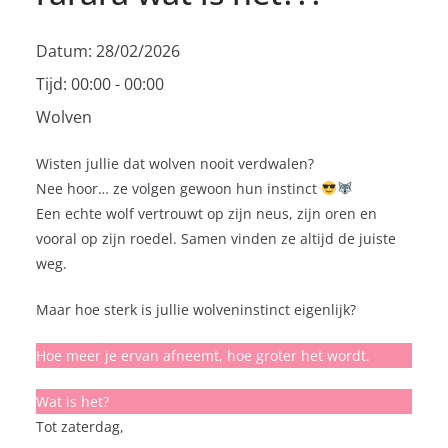
Datum:
28/02/2026
Tijd:
00:00 - 00:00
Wolven
Wisten jullie dat wolven nooit verdwalen?
Nee hoor… ze volgen gewoon hun instinct
Een echte wolf vertrouwt op zijn neus, zijn oren en
vooral op zijn roedel. Samen vinden ze altijd de juiste
weg.
Maar hoe sterk is jullie wolveninstinct eigenlijk?
Hoe meer je ervan afneemt, hoe groter het wordt.
Wat is het?
Tot zaterdag,