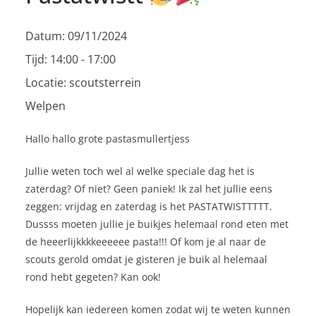
Datum:
09/11/2024
Tijd:
14:00 - 17:00
Locatie:
scoutsterrein
Welpen
Hallo hallo grote pastasmullertjess
Jullie weten toch wel al welke speciale dag het is
zaterdag? Of niet? Geen paniek! Ik zal het jullie eens
zeggen: vrijdag en zaterdag is het PASTATWISTTTTT.
Dussss moeten jullie je buikjes helemaal rond eten met
de heeerlijkkkkeeeeee pasta!!! Of kom je al naar de
scouts gerold omdat je gisteren je buik al helemaal
rond hebt gegeten? Kan ook!
Hopelijk kan iedereen komen zodat wij te weten kunnen