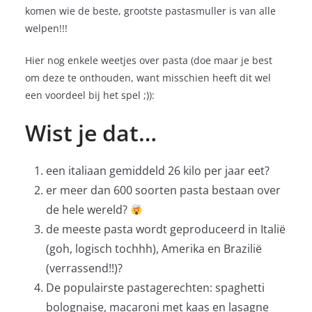
komen wie de beste, grootste pastasmuller is van alle
welpen!!!
Hier nog enkele weetjes over pasta (doe maar je best
om deze te onthouden, want misschien heeft dit wel
een voordeel bij het spel ;)):
Wist je dat…
een italiaan gemiddeld 26 kilo per jaar eet?
er meer dan 600 soorten pasta bestaan over
de hele wereld?
de meeste pasta wordt geproduceerd in Italië
(goh, logisch tochhh), Amerika en Brazilië
(verrassend!!)?
De populairste pastagerechten: spaghetti
bolognaise, macaroni met kaas en lasagne