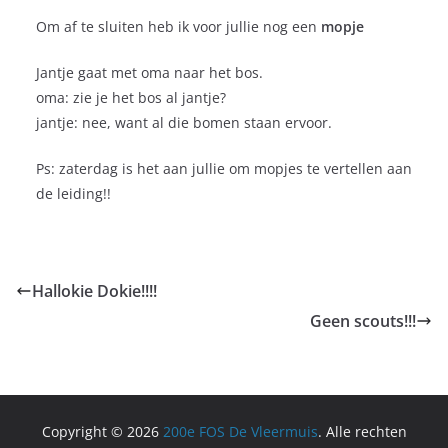
Om af te sluiten heb ik voor jullie nog een
mopje
Jantje gaat met oma naar het bos.
oma: zie je het bos al jantje?
jantje: nee, want al die bomen staan ervoor.
Ps: zaterdag is het aan jullie om mopjes te vertellen aan
de leiding!!
Hallokie Dokie!!!!
Geen scouts!!!
Copyright © 2026
200e FOS De Vleermuis
. Alle rechten