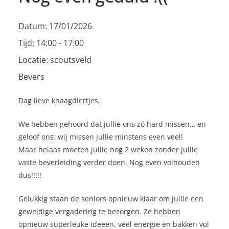
Datum:
17/01/2026
Tijd:
14:00 - 17:00
Locatie:
scoutsveld
Bevers
Dag lieve knaagdiertjes,
We hebben gehoord dat jullie ons zó hard missen… en
geloof ons: wij missen jullie minstens even veel!
Maar helaas moeten jullie nog 2 weken zonder jullie
vaste beverleiding verder doen. Nog even volhouden
dus!!!!!
Gelukkig staan de seniors opnieuw klaar om jullie een
geweldige vergadering te bezorgen. Ze hebben
opnieuw superleuke ideeën, veel energie en bakken vol