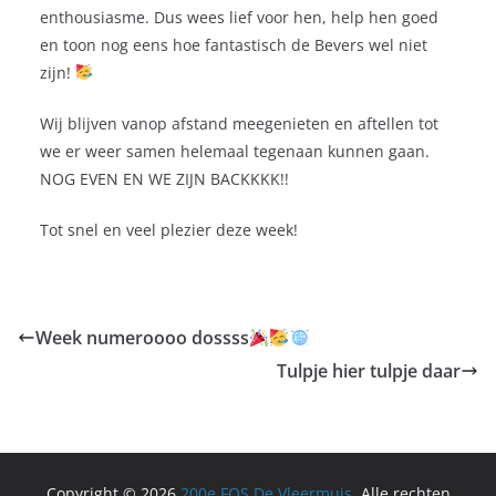
enthousiasme. Dus wees lief voor hen, help hen goed
en toon nog eens hoe fantastisch de Bevers wel niet
zijn!
Wij blijven vanop afstand meegenieten en aftellen tot
we er weer samen helemaal tegenaan kunnen gaan.
NOG EVEN EN WE ZIJN BACKKKK!!
Tot snel en veel plezier deze week!
Week numeroooo dossss
Tulpje hier tulpje daar
Copyright © 2026
200e FOS De Vleermuis
. Alle rechten