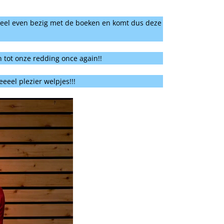
g heel even bezig met de boeken en komt dus deze
tot onze redding once again!!
eeel plezier welpjes!!!