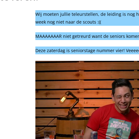
Wij moeten jullie teleurstellen, de leiding is no
week nog niet naar de scouts :((
MAAAAAAAR niet getreurd want de seniors komen 
Deze zaterdag is seniorstage nummer vier! Veeeee