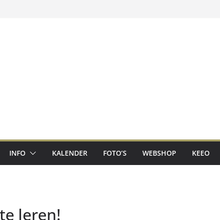
INFO
KALENDER
FOTO’S
WEBSHOP
KEEO
te leren!