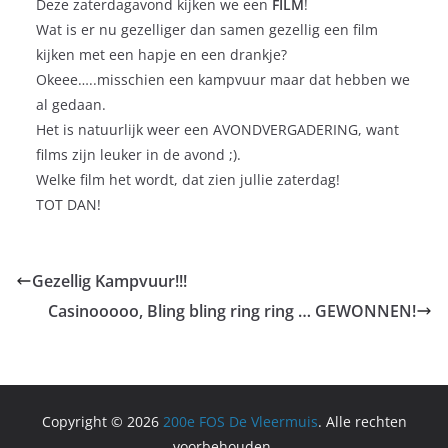
Deze zaterdagavond kijken we een
FILM
!
Wat is er nu gezelliger dan samen gezellig een film
kijken met een hapje en een drankje?
Okeee…..misschien een kampvuur maar dat hebben we
al gedaan.
Het is natuurlijk weer een AVONDVERGADERING, want
films zijn leuker in de avond ;).
Welke film het wordt, dat zien jullie zaterdag!
TOT DAN!
Gezellig Kampvuur!!!
Casinooooo, Bling bling ring ring … GEWONNEN!
Copyright © 2026
200e FOS De Vleermuis
. Alle rechten
voorbehouden.