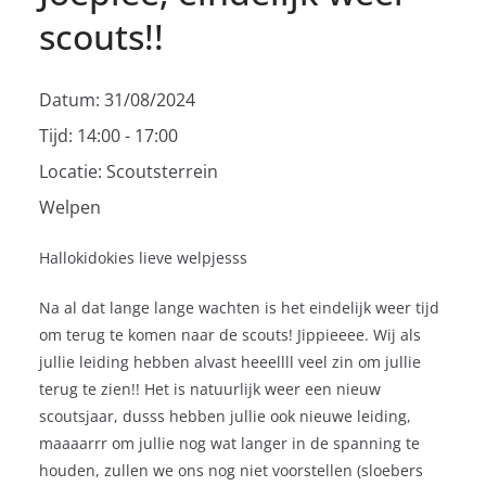
scouts!!
Datum:
31/08/2024
Tijd:
14:00 - 17:00
Locatie:
Scoutsterrein
Welpen
Hallokidokies lieve welpjesss
Na al dat lange lange wachten is het eindelijk weer tijd
om terug te komen naar de scouts! Jippieeee. Wij als
jullie leiding hebben alvast heeellll veel zin om jullie
terug te zien!! Het is natuurlijk weer een nieuw
scoutsjaar, dusss hebben jullie ook nieuwe leiding,
maaaarrr om jullie nog wat langer in de spanning te
houden, zullen we ons nog niet voorstellen (sloebers