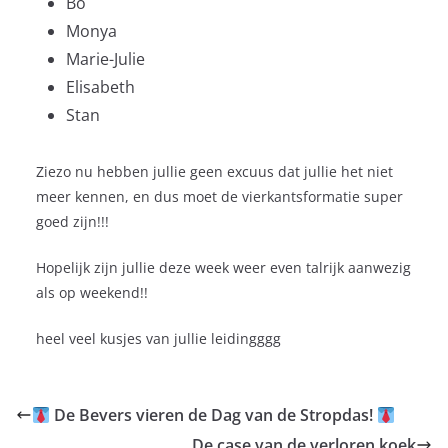
Bo
Monya
Marie-Julie
Elisabeth
Stan
Ziezo nu hebben jullie geen excuus dat jullie het niet
meer kennen, en dus moet de vierkantsformatie super
goed zijn!!!
Hopelijk zijn jullie deze week weer even talrijk aanwezig
als op weekend!!
heel veel kusjes van jullie leidingggg
De Bevers vieren de Dag van de Stropdas!
De case van de verloren koek