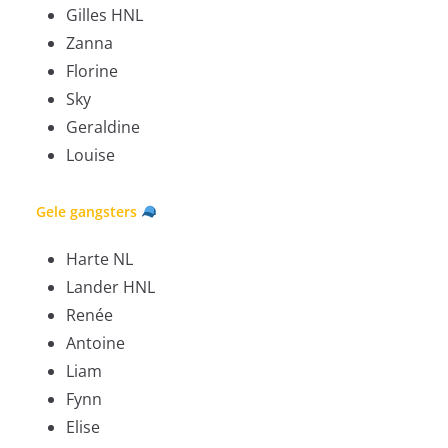
Gilles HNL
Zanna
Florine
Sky
Geraldine
Louise
Gele gangsters
Harte NL
Lander HNL
Renée
Antoine
Liam
Fynn
Elise