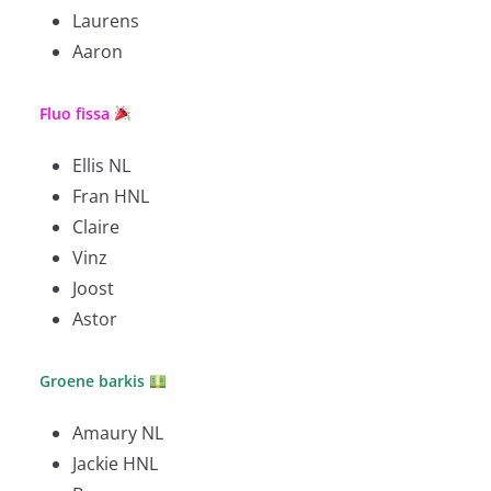
Laurens
Aaron
Fluo fissa
Ellis NL
Fran HNL
Claire
Vinz
Joost
Astor
Groene barkis
Amaury NL
Jackie HNL