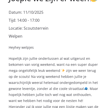
Datum:
11/10/2025
Tijd:
14:00 - 17:00
Locatie:
Scoutsterrein
Welpen
Heyhey welpjes
Hopelijk zijn jullie ondertussen al wat uitgerust en
bekomen van vorig weekend, want na een super duper
mega ongelofelijk leuk weekend
zijn we weer terug
op de scouts! Na vorig weekend hebben jullie je
waarschijnlijk weeral helemaal ondergedompeld in het
gewone leventje, zonder al die coole straattaal
. Maar
hopelijk hebben jullie toch wel nog wat onthouden,
want we hebben het nodig voor de nesten hé!
Hieronder zal ik voor jullie nog een lijstje maken van de