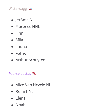
Witte waggi
Jérôme NL
Florence HNL
Finn
Mila
Louna
Feline
Arthur Schuyten
Paarse pattas
Alice Van Hevele NL
Remi HNL
Elena
Noah