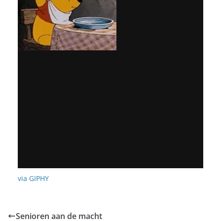
via GIPHY
Senioren aan de macht