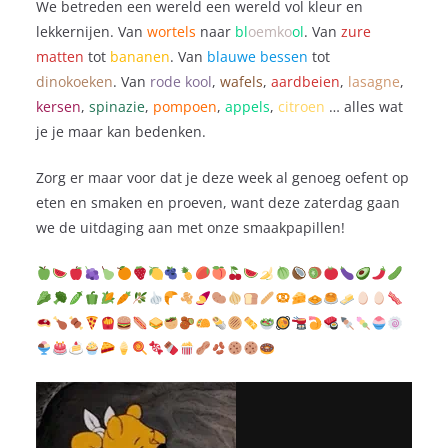
We betreden een wereld een wereld vol kleur en
lekkernijen. Van
wortels
naar
bl
oemko
ol
. Van
zure
matten
tot
bananen
. Van
blauwe bessen
tot
dinokoeken
. Van
rode kool
,
wafels
,
aardbeien
,
lasagne
,
kersen
,
spinazie
,
pompoen
,
appels
,
citroen
… alles wat
je je maar kan bedenken.
Zorg er maar voor dat je deze week al genoeg oefent op
eten en smaken en proeven, want deze zaterdag gaan
we de uitdaging aan met onze smaakpapillen!