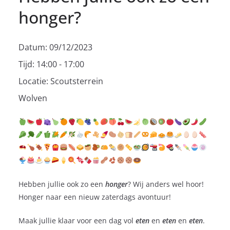
honger?
Datum:
09/12/2023
Tijd:
14:00 - 17:00
Locatie:
Scoutsterrein
Wolven
Hebben jullie ook zo een
honger
? Wij anders wel hoor!
Honger naar een nieuw zaterdags avontuur!
Maak jullie klaar voor een dag vol
eten
en
eten
en
eten
.