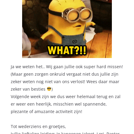
Ja we weten het.. Wij gaan jullie ook super hard missen!
(Maar geen zorgen onkruid vergaat niet dus jullie zijn
zeker weten nog niet van ons verlost! Wees daar maar
zeker van besties
)
Volgende week zijn we dus weer helemaal terug en zal
er weer een heerlijk, misschien wel spannende,
plezante of amuzante activiteit zijn!
Tot wederziens en groetjes,
Jullie lieftalige leiding: Je kapoenen Jakoet, Lori, Panter,