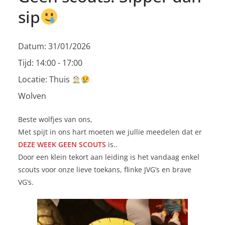
sip
Datum:
31/01/2026
Tijd:
14:00 - 17:00
Locatie:
Thuis
Wolven
Beste wolfjes van ons,
Met spijt in ons hart moeten we jullie meedelen dat er
DEZE WEEK GEEN SCOUTS
is..
Door een klein tekort aan leiding is het vandaag enkel
scouts voor onze lieve toekans, flinke JVG’s en brave
VG’s.