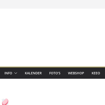
INFO
KALENDER
FOTO’S
WEBSHOP
KEEO
!