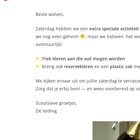
Beste wolven,
Zaterdag hebben we een
extra speciale activiteit
we nog even geheim
, maar we beloven: het wo
avontuurlijk!
Trek kleren aan die vuil mogen worden
Breng ook
reservekleren
en een
plastic zak
mee
We kijken ernaar uit om jullie zaterdag te verrass
Zorg dat je erbij bent — en wees voorbereid op v
Scoutsieve groetjes,
De leiding