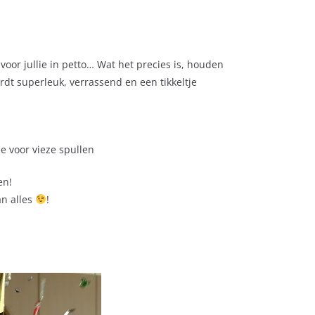
voor jullie in petto… Wat het precies is, houden
rdt superleuk, verrassend en een tikkeltje
 voor vieze spullen
en!
an alles
!