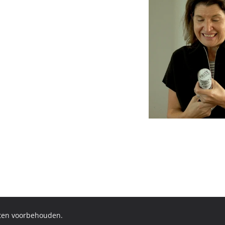
hten voorbehouden.