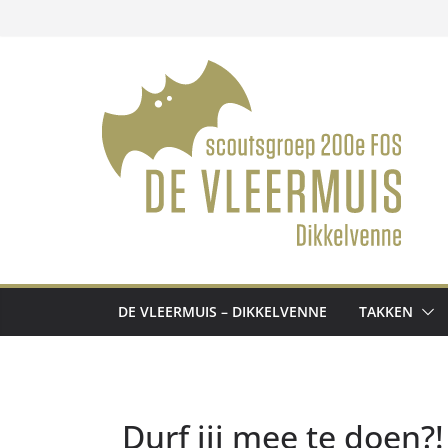
Ga
naar
de
inhoud
DE VLEERMUIS – DIKKELVENNE
TAKKEN
Durf jij mee te doen?