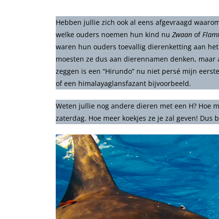
Hebben jullie zich ook al eens afgevraagd waarom
welke ouders noemen hun kind nu
Zwaan
of
Flam
waren hun ouders toevallig dierenketting aan he
moesten ze dus aan dierennamen denken, maar al
zeggen is een “Hirundo” nu niet persé mijn eerste
of een himalayaglansfazant bijvoorbeeld.
Weten jullie nog andere dieren met een H? Hoe m
zaterdag. Hoe meer koekjes ze je zal geven! Dus 