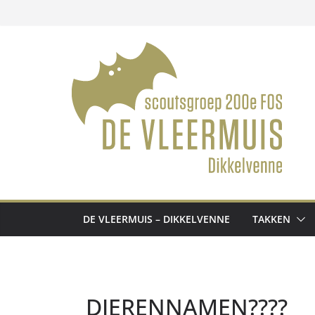
Ga
naar
de
inhoud
DE VLEERMUIS – DIKKELVENNE
TAKKEN
DIERENNAMEN????