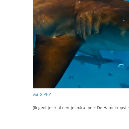
via GIPHY
(Ik geef je er al eentje extra mee: De Hamerkopv