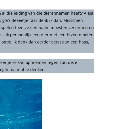
 al die leiding van die dierennamen heeft? Aleja
ingo
?? Beeeetje raar denk ik dan. Misschien
t spelen toen ze een naam moesten verzinnen en
s ik persoonlijk een dier met een H zou moeten
 optie. Ik denk dan eerder eerst aan een haas,
eer je er kan opnoemen tegen Lori deze
begin maar al te denken