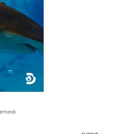
leerhond)