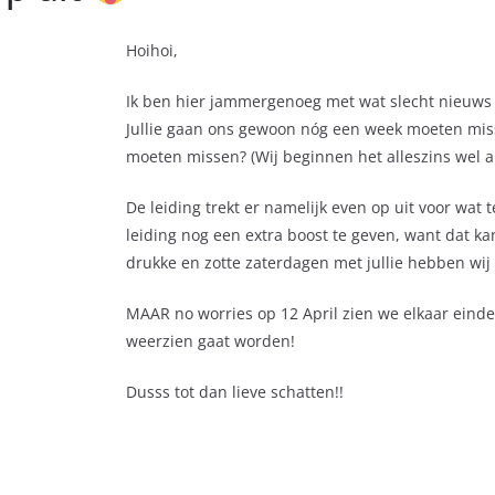
Hoihoi,
Ik ben hier jammergenoeg met wat slecht nieuws v
Jullie gaan ons gewoon nóg een week moeten miss
moeten missen? (Wij beginnen het alleszins wel al
De leiding trekt er namelijk even op uit voor wat
leiding nog een extra boost te geven, want dat k
drukke en zotte zaterdagen met jullie hebben wij w
MAAR no worries op 12 April zien we elkaar eindel
weerzien gaat worden!
Dusss tot dan lieve schatten!!