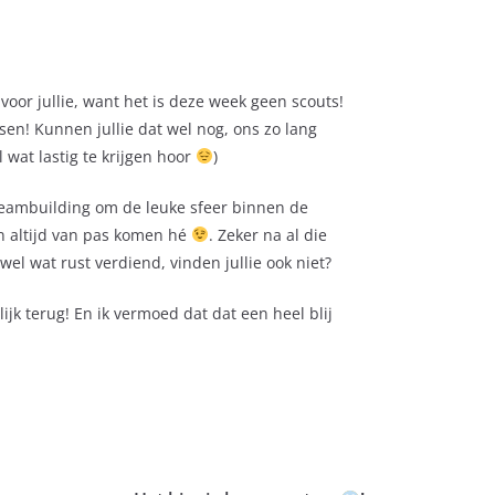
oor jullie, want het is deze week geen scouts!
en! Kunnen jullie dat wel nog, ons zo lang
 wat lastig te krijgen hoor
)
 teambuilding om de leuke sfeer binnen de
an altijd van pas komen hé
. Zeker na al die
el wat rust verdiend, vinden jullie ook niet?
ijk terug! En ik vermoed dat dat een heel blij