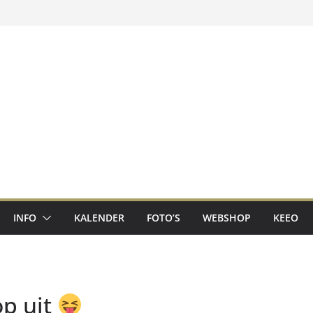
INFO
KALENDER
FOTO’S
WEBSHOP
KEEO
op uit