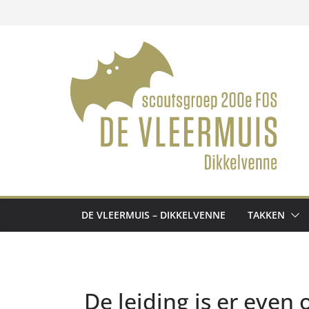
Ga
naar
de
inhoud
DE VLEERMUIS – DIKKELVENNE
TAKKEN
De leiding is er even 