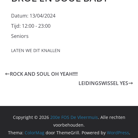
Datum:
13/04/2024
Tijd:
12:00 - 23:00
Seniors
LATEN WE DIT KNALLEN
ROCK AND SOUL OH YEAH!!!!
LEIDINGSWISSEL YES
Copyright © 2026
200e FOS De Vleermuis
. Alle rechten
voorbehouden.
Thema:
ColorMag
door ThemeGrill. Powered by
WordPress
.