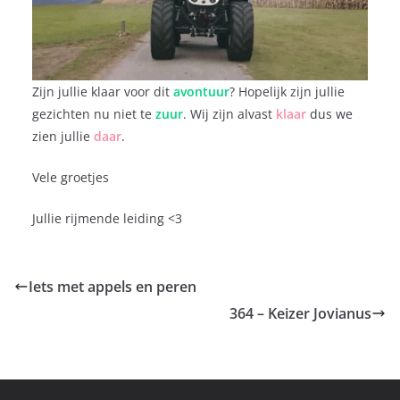
Zijn jullie klaar voor dit
avontuur
? Hopelijk zijn jullie
gezichten nu niet te
zuur
. Wij zijn alvast
klaar
dus we
zien jullie
daar
.
Vele groetjes
Jullie rijmende leiding <3
Iets met appels en peren
364 – Keizer Jovianus